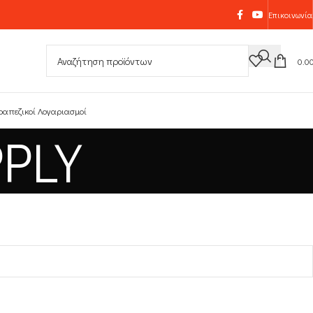
Επικοινωνία
0.0
ραπεζικοί Λογαριασμοί
PLY