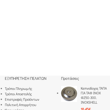
ΕΞΥΠΗΡΕΤΗΣΗ ΠΕΛΑΤΩΝ
Προτάσεις
Καπνοδοχος ΤΑΠΑ
Τρόποι Πληρωμής​
ΓΙΑ ΤΑΦ INOX
Τρόποι Αποστολής
Φ250-300,
Επιστροφές Προϊόντων
INOXSHELL
Πολιτική Απορρήτου
18.45
€