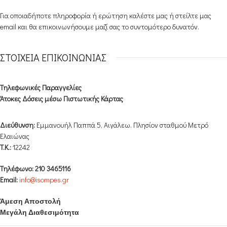
Για οποιαδήποτε πληροφορία ή ερώτηση καλέστε μας ή στείλτε μας
email και θα επικοινωνήσουμε μαζί σας το συντομότερο δυνατόν.
ΣΤΟΙΧΕΙΑ ΕΠΙΚΟΙΝΩΝΙΑΣ
Τηλεφωνικές Παραγγελίες
Άτοκες Δόσεις μέσω Πιστωτικής Κάρτας
Διεύθυνση:
Εμμανουήλ Παππά 5, Αιγάλεω. Πλησίον σταθμού Μετρό
Ελαιώνας
T.K.:
12242
Τηλέφωνο:
210 3465116
Email:
info@isompes.gr
Άμεση Αποστολή
Μεγάλη Διαθεσιμότητα