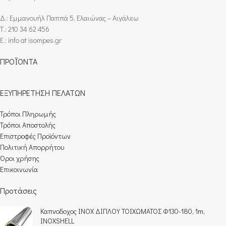
Δ.: Εμμανουήλ Παππά 5, Ελαιώνας – Αιγάλεω
Τ.: 210 34 62 456
E.: info at isompes.gr
ΠΡΟΪΟΝΤΑ
ΕΞΥΠΗΡΕΤΗΣΗ ΠΕΛΑΤΩΝ
Τρόποι Πληρωμής​
Τρόποι Αποστολής
Επιστροφές Προϊόντων
Πολιτική Απορρήτου
Όροι χρήσης
Επικοινωνία
Προτάσεις
Καπνοδοχος INOX ΔΙΠΛΟΥ ΤΟΙΧΩΜΑΤΟΣ Φ130-180, 1m,
INOXSHELL