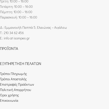
Τρίτη: 10:00 – 16:00
Τετάρτη: 10:00 – 16:00
Πέμπτη: 10:00 – 16:00
Παρασκευή: 10:00 – 16:00
Δ.: Εμμανουήλ Παππά 5, Ελαιώνας – Αιγάλεω
Τ.: 210 34 62 456
E.: info at isompes.gr
ΠΡΟΪΟΝΤΑ
ΕΞΥΠΗΡΕΤΗΣΗ ΠΕΛΑΤΩΝ
Τρόποι Πληρωμής​
Τρόποι Αποστολής
Επιστροφές Προϊόντων
Πολιτική Απορρήτου
Όροι χρήσης
Επικοινωνία