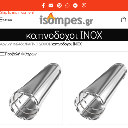
Skip to navigation
Skip to main content
Menu
καπνοδοχοι INOX
Αρχική σελίδα
/
ΚΑΠΝΟΔΟΧΟΙ
/
καπνοδοχοι INOX
Προβολή Φίλτρων