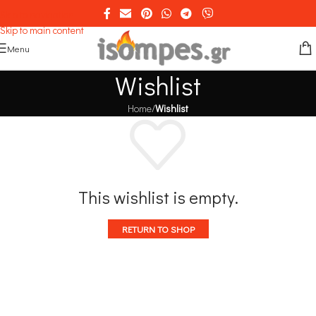
Skip to navigation
Skip to main content
Menu
Wishlist
Home
/
Wishlist
This wishlist is empty.
RETURN TO SHOP