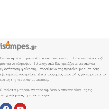
Ολα τα προϊοντα μας καλύπτονται από εγγύηση. Επικοινωνείστε μαζί
μας για να πληροφορηθείτε σχετικά. Εάν χρειάζεστε τεχνικό για
εγκατάσταση η σύνδεση, μπορούμε να σας προτείνουμε έμπειρους
εξωτερικούς συνεργάτες. Δειτε τους ορους αποστολης για να μαθετε το
κοστος της κατ οικον μεταφορας.
Οι πελατες μπορουν να παραλαμβανουν απο την εδρα μας τις
αναγραφομενες ωρες λειτουργιας.