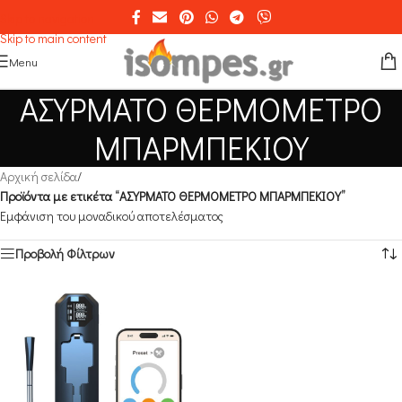
Skip to navigation
Skip to main content
Menu
ΑΣΥΡΜΑΤΟ ΘΕΡΜΟΜΕΤΡΟ
ΜΠΑΡΜΠΕΚΙΟΥ
Αρχική σελίδα
/
Προϊόντα με ετικέτα “ΑΣΥΡΜΑΤΟ ΘΕΡΜΟΜΕΤΡΟ ΜΠΑΡΜΠΕΚΙΟΥ”
Εμφάνιση του μοναδικού αποτελέσματος
Προβολή Φίλτρων