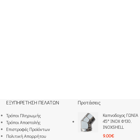
ΕΞΥΠΗΡΕΤΗΣΗ ΠΕΛΑΤΩΝ
Προτάσεις
Καπνοδοχος ΓΩΝΙΑ
Τρόποι Πληρωμής​
45° INOX Φ130,
Τρόποι Αποστολής
INOXSHELL
Επιστροφές Προϊόντων
9.00
€
Πολιτική Απορρήτου