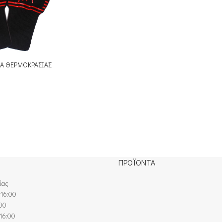
ΙΑ ΘΕΡΜΟΚΡΑΣΙΑΣ
ΠΡΟΪΟΝΤΑ
ίας
 16:00
:00
16:00