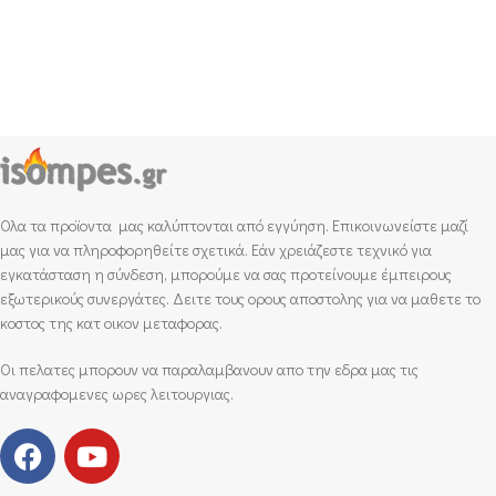
Ολα τα προϊοντα μας καλύπτονται από εγγύηση. Επικοινωνείστε μαζί
μας για να πληροφορηθείτε σχετικά. Εάν χρειάζεστε τεχνικό για
εγκατάσταση η σύνδεση, μπορούμε να σας προτείνουμε έμπειρους
εξωτερικούς συνεργάτες. Δειτε τους ορους αποστολης για να μαθετε το
κοστος της κατ οικον μεταφορας.
Οι πελατες μπορουν να παραλαμβανουν απο την εδρα μας τις
αναγραφομενες ωρες λειτουργιας.