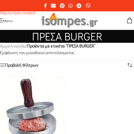
Skip to navigation
Skip to main content
Menu
ΠΡΕΣΑ BURGER
Αρχική σελίδα
/
Προϊόντα με ετικέτα “ΠΡΕΣΑ BURGER”
Εμφάνιση του μοναδικού αποτελέσματος
Προβολή Φίλτρων