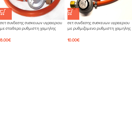
σετ συνδεσης συσκευων υγραεριου
σετ συνδεσης συσκευων υγραεριου
με σταθερο ρυθμιστη χαμηλης
με ρυθμιζομενο ρυθμιστη χαμηλης
πιεσης
πιεσης (20-60mbar)
8.00
€
10.00
€