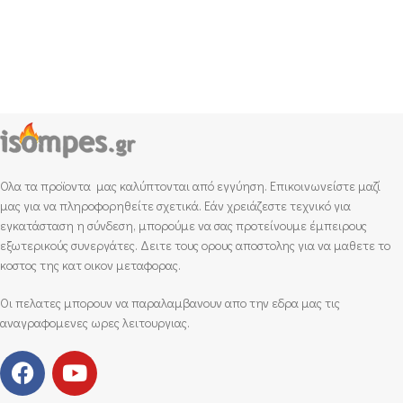
Ολα τα προϊοντα μας καλύπτονται από εγγύηση. Επικοινωνείστε μαζί
μας για να πληροφορηθείτε σχετικά. Εάν χρειάζεστε τεχνικό για
εγκατάσταση η σύνδεση, μπορούμε να σας προτείνουμε έμπειρους
εξωτερικούς συνεργάτες. Δειτε τους ορους αποστολης για να μαθετε το
κοστος της κατ οικον μεταφορας.
Οι πελατες μπορουν να παραλαμβανουν απο την εδρα μας τις
αναγραφομενες ωρες λειτουργιας.