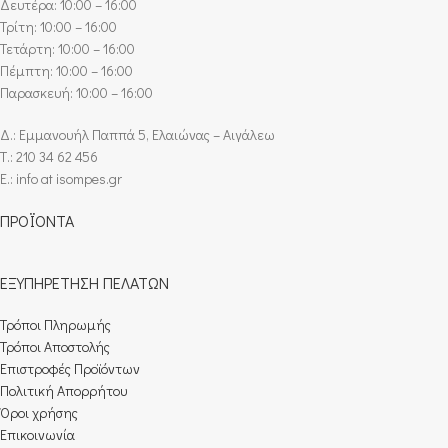
Δευτέρα: 10:00 – 16:00
Τρίτη: 10:00 – 16:00
Τετάρτη: 10:00 – 16:00
Πέμπτη: 10:00 – 16:00
Παρασκευή: 10:00 – 16:00
Δ.: Εμμανουήλ Παππά 5, Ελαιώνας – Αιγάλεω
Τ.: 210 34 62 456
E.: info at isompes.gr
ΠΡΟΪΟΝΤΑ
ΕΞΥΠΗΡΕΤΗΣΗ ΠΕΛΑΤΩΝ
Τρόποι Πληρωμής​
Τρόποι Αποστολής
Επιστροφές Προϊόντων
Πολιτική Απορρήτου
Όροι χρήσης
Επικοινωνία