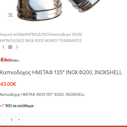
Click to enlarge
Αρχική σελίδα
/
ΚΑΠΝΟΔΟΧΟΙ
/
καπνοδοχοι INOX
/
ΚΑΠΝΟΔΟΧΟΙ ΙΝΟΧ Φ200 ΜΟΝΟΥ ΤΟΙΧΩΜΑΤΟΣ
Καπνοδοχος ΗΜΙΤΑΦ 135° INOX Φ200, INOXSHELL
43.00
€
Καπνοδοχος ΗΜΙΤΑΦ INOX 135° Φ200, INOXSHELL
500 σε απόθεμα