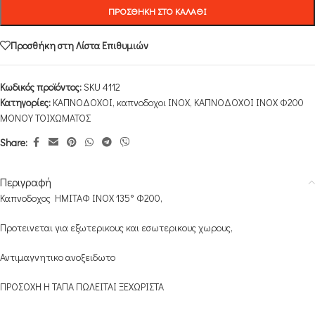
ΠΡΟΣΘΉΚΗ ΣΤΟ ΚΑΛΆΘΙ
Προσθήκη στη Λίστα Επιθυμιών
Κωδικός προϊόντος:
SKU 4112
Κατηγορίες:
ΚΑΠΝΟΔΟΧΟΙ
,
καπνοδοχοι INOX
,
ΚΑΠΝΟΔΟΧΟΙ ΙΝΟΧ Φ200
ΜΟΝΟΥ ΤΟΙΧΩΜΑΤΟΣ
Share:
Περιγραφή
Καπνοδοχος ΗΜΙΤΑΦ INOX 135° Φ200,
Προτεινεται για εξωτερικους και εσωτερικους χωρους,
Αντιμαγνητικο ανοξειδωτο
ΠΡΟΣΟΧΗ Η ΤΑΠΑ ΠΩΛΕΙΤΑΙ ΞΕΧΩΡΙΣΤΑ