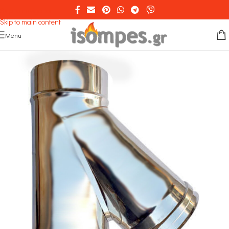
Skip to navigation
Skip to main content
Menu