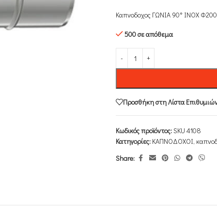
Καπνοδοχος ΓΩΝΙΑ 90° INOX Φ200
500 σε απόθεμα
Προσθήκη στη Λίστα Επιθυμιώ
Κωδικός προϊόντος:
SKU 4108
Κατηγορίες:
ΚΑΠΝΟΔΟΧΟΙ
,
καπνοδ
Share: