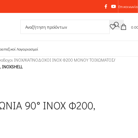
Επικοινωνία
0.0
ραπεζικοί Λογαριασμοί
οδοχοι INOX
/
ΚΑΠΝΟΔΟΧΟΙ ΙΝΟΧ Φ200 ΜΟΝΟΥ ΤΟΙΧΩΜΑΤΟΣ
/
, INOXSHELL
ΩΝΙΑ 90° INOX Φ200,