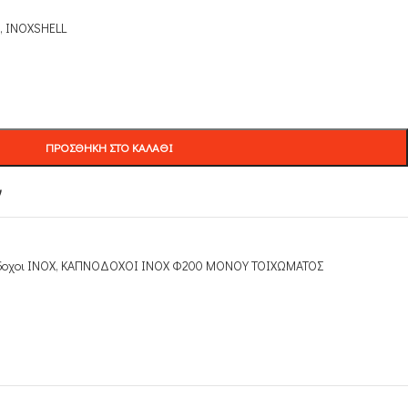
, INOXSHELL
ΠΡΟΣΘΉΚΗ ΣΤΟ ΚΑΛΆΘΙ
ν
οχοι INOX
,
ΚΑΠΝΟΔΟΧΟΙ ΙΝΟΧ Φ200 ΜΟΝΟΥ ΤΟΙΧΩΜΑΤΟΣ