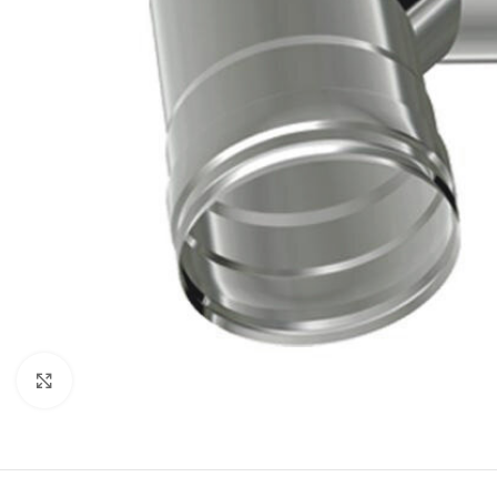
Click to enlarge