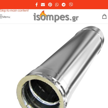
Skip to navigation
Skip to main content
Menu