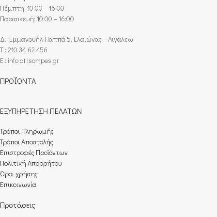
Πέμπτη: 10:00 – 16:00
Παρασκευή: 10:00 – 16:00
Δ.: Εμμανουήλ Παππά 5, Ελαιώνας – Αιγάλεω
Τ.: 210 34 62 456
E.: info at isompes.gr
ΠΡΟΪΟΝΤΑ
ΕΞΥΠΗΡΕΤΗΣΗ ΠΕΛΑΤΩΝ
Τρόποι Πληρωμής​
Τρόποι Αποστολής
Επιστροφές Προϊόντων
Πολιτική Απορρήτου
Όροι χρήσης
Επικοινωνία
Προτάσεις