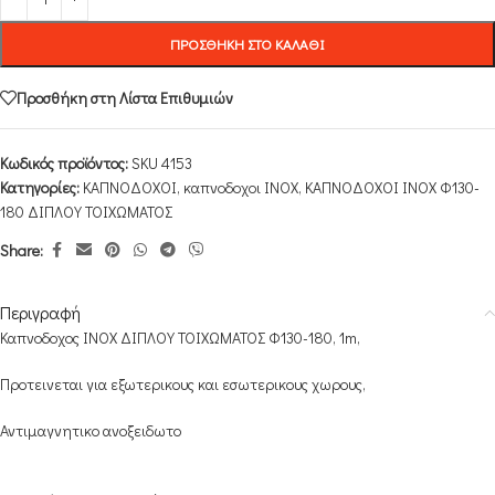
ΠΡΟΣΘΉΚΗ ΣΤΟ ΚΑΛΆΘΙ
Προσθήκη στη Λίστα Επιθυμιών
Κωδικός προϊόντος:
SKU 4153
Κατηγορίες:
ΚΑΠΝΟΔΟΧΟΙ
,
καπνοδοχοι INOX
,
ΚΑΠΝΟΔΟΧΟΙ ΙΝΟΧ Φ130-
180 ΔΙΠΛΟΥ ΤΟΙΧΩΜΑΤΟΣ
Share:
Περιγραφή
Καπνοδοχος INOX ΔΙΠΛΟΥ ΤΟΙΧΩΜΑΤΟΣ Φ130-180, 1m,
Προτεινεται για εξωτερικους και εσωτερικους χωρους,
Αντιμαγνητικο ανοξειδωτο