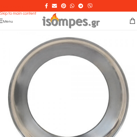
Skip to navigation
Skip to main content
Menu