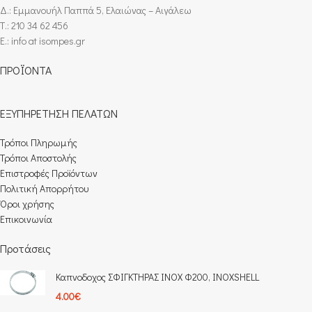
Δ.: Εμμανουήλ Παππά 5, Ελαιώνας – Αιγάλεω
Τ.: 210 34 62 456
E.: info at isompes.gr
ΠΡΟΪΟΝΤΑ
ΕΞΥΠΗΡΕΤΗΣΗ ΠΕΛΑΤΩΝ
Τρόποι Πληρωμής​
Τρόποι Αποστολής
Επιστροφές Προϊόντων
Πολιτική Απορρήτου
Όροι χρήσης
Επικοινωνία
Προτάσεις
Καπνοδοχος ΣΦΙΓΚΤΗΡΑΣ INOX Φ200, INOXSHELL
4.00
€