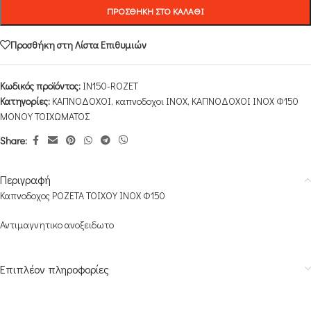
ΠΡΟΣΘΉΚΗ ΣΤΟ ΚΑΛΆΘΙ
Προσθήκη στη Λίστα Επιθυμιών
Κωδικός προϊόντος:
IN150-ROZET
Κατηγορίες:
ΚΑΠΝΟΔΟΧΟΙ
,
καπνοδοχοι INOX
,
ΚΑΠΝΟΔΟΧΟΙ ΙΝΟΧ Φ150
ΜΟΝΟΥ ΤΟΙΧΩΜΑΤΟΣ
Share:
Περιγραφή
Καπνοδοχος ΡΟΖΕΤΑ ΤΟΙΧΟΥ INOX Φ150
Αντιμαγνητικο ανοξειδωτο
Επιπλέον πληροφορίες