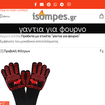
Skip to navigation
Skip to main content
Menu
γαντια για φουρνο
Αρχική σελίδα
/
Προϊόντα με ετικέτα “γαντια για φουρνο”
Εμφάνιση του μοναδικού αποτελέσματος
Προβολή Φίλτρων