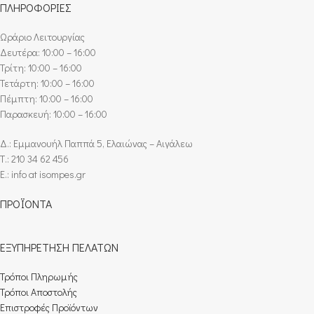
ΠΛΗΡΟΦΟΡΙΕΣ
Ωράριο Λειτουργίας
Δευτέρα: 10:00 – 16:00
Τρίτη: 10:00 – 16:00
Τετάρτη: 10:00 – 16:00
Πέμπτη: 10:00 – 16:00
Παρασκευή: 10:00 – 16:00
Δ.: Εμμανουήλ Παππά 5, Ελαιώνας – Αιγάλεω
Τ.: 210 34 62 456
E.: info at isompes.gr
ΠΡΟΪΟΝΤΑ
ΕΞΥΠΗΡΕΤΗΣΗ ΠΕΛΑΤΩΝ
Τρόποι Πληρωμής​
Τρόποι Αποστολής
Επιστροφές Προϊόντων