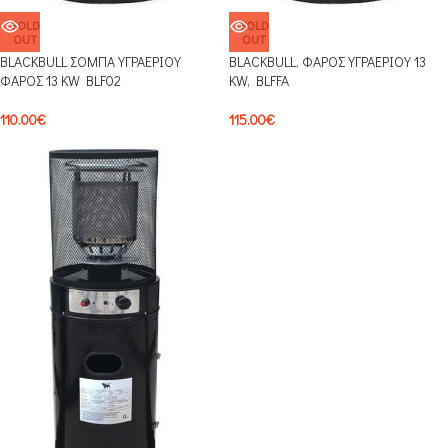
SOLD
SOLD
OUT
OUT
BLACKBULL ΣΟΜΠΑ ΥΓΡΑΕΡΙΟΥ
BLACKBULL, ΦΑΡΟΣ ΥΓΡΑΕΡΙΟΥ 13
ΦΑΡΟΣ 13 KW BLF02
KW, BLFFA
110.00
€
115.00
€