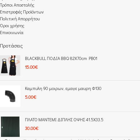
Τρόποι Αποστολής
Επιστροφές Προϊόντων
Πολιτική Απορρήτου
Όροι χρήσης
Επικοινωνία
Προτάσεις
BLACKBULL ΠΟΔΙΑ BBQ 82X70cm PB01
15.00
€
Καμπυλη 90 μοιρων, εμαγε μαυρη Φ130
5.00
€
ΠΛΑΤΟ ΜΑΝΤΕΜΙ ΔΙΠΛΗΣ ΟΨΗΣ 41.5X33.5
30.00
€