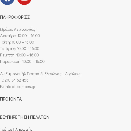
ΠΛΗΡΟΦΟΡΙΕΣ
Ωράριο Λειτουργίας
Δευτέρα: 10:00 – 16:00
Τρίτη: 10:00 – 16:00
Τετάρτη: 10:00 – 16:00
Πέμπτη: 10:00 – 16:00
Παρασκευή: 10:00 – 16:00
Δ.: Εμμανουήλ Παππά 5, Ελαιώνας – Αιγάλεω
Τ.: 210 34 62 456
E.: info at isompes.gr
ΠΡΟΪΟΝΤΑ
ΕΞΥΠΗΡΕΤΗΣΗ ΠΕΛΑΤΩΝ
Τρόποι Πληρωμής​