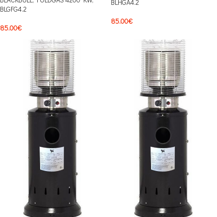
BLHGA4.2
BLGFG4.2
85.00
€
85.00
€