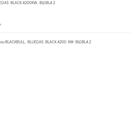
UEGAS BLACK 4200KW, BLGBL4.2
ν
ιου BLACKBULL, BLUEGAS BLACK 4200 KW BLGBL4.2