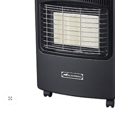
Click to enlarge