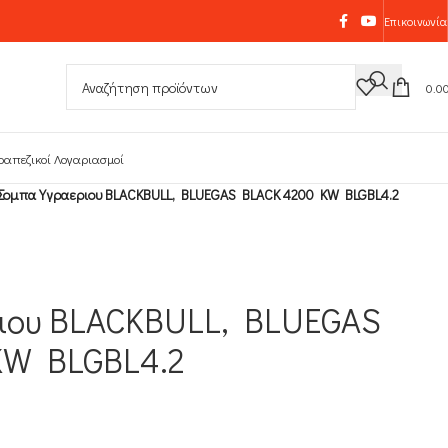
Επικοινωνία
0.0
ραπεζικοί Λογαριασμοί
Σομπα Υγραεριου BLACKBULL, BLUEGAS BLACK 4200 KW BLGBL4.2
ιου BLACKBULL, BLUEGAS
KW BLGBL4.2