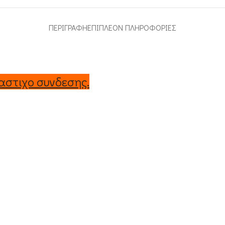
ΠΕΡΙΓΡΑΦΉ
ΕΠΙΠΛΈΟΝ ΠΛΗΡΟΦΟΡΊΕΣ
αστιχο συνδεσης.