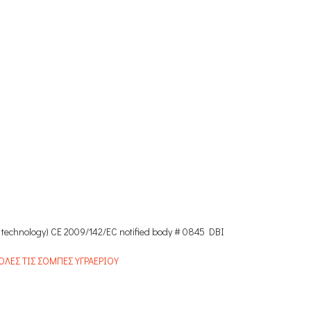
ty technology) CE 2009/142/EC notified body # 0845 DBI
 ΟΛΕΣ ΤΙΣ ΣΟΜΠΕΣ ΥΓΡΑΕΡΙΟΥ