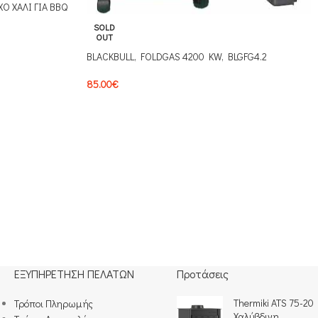
Ο ΧΑΛΙ ΓΙΑ BBQ
SOLD
OUT
BLACKBULL, FOLDGAS 4200 KW, BLGFG4.2
85.00
€
ΕΞΥΠΗΡΕΤΗΣΗ ΠΕΛΑΤΩΝ
Προτάσεις
Thermiki ATS 75-20
Τρόποι Πληρωμής​
Χαλύβδινη