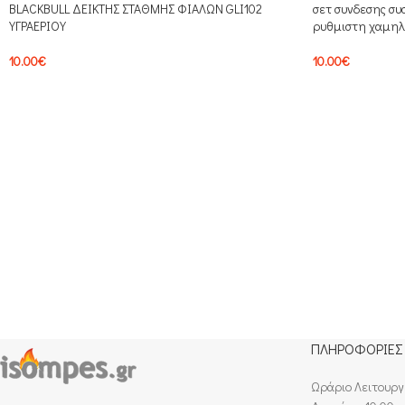
BLACKBULL ΔΕΙΚΤΗΣ ΣΤΑΘΜΗΣ ΦΙΑΛΩΝ GLI102
σετ συνδεσης συ
ΥΓΡΑΕΡΙΟΥ
ρυθμιστη χαμηλ
10.00
€
10.00
€
ΠΛΗΡΟΦΟΡΙΕΣ
Ωράριο Λειτουργ