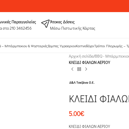
νικές Παραγγελείες
Άτοκες Δόσεις
α στο 210 3462456
Μέσω Πιστωτικής Κάρτας
 – Μπάρμπεκιου & Ψησταριές
Σομπες Υγραεριου
Καπνοδόχοι
Τρόποι Πληρωμής​ – Τ
Αρχική σελίδα
/
ΒΒQ - Μπάρμπεκιο
ΚΛΕΙΔΙ ΦΙΑΛΩΝ ΑΕΡΙΟΥ
ΚΛΕΙΔΙ ΦΙΑΛΩ
5.00
€
ΚΛΕΙΔΙ ΦΙΑΛΩΝ ΑΕΡΙΟΥ