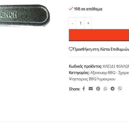
198 σε απόθεμα
Προσθήκη στη Λίστα Επιθυμιώ
Κωδικός προϊόντος:
ΚΛΕΙΔΙ ΦΙΑΛΩ
Κατηγορίες:
Αξεσουαρ BBQ - Σχαρε
Ψησταριες BBQ Υγραεριου
Share: