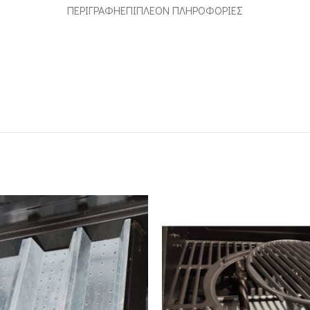
ΠΕΡΙΓΡΑΦΉ
ΕΠΙΠΛΈΟΝ ΠΛΗΡΟΦΟΡΊΕΣ