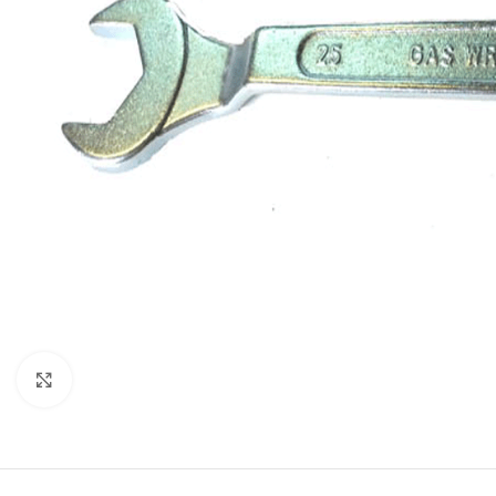
Click to enlarge