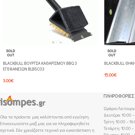
SOLD
SOLD
OUT
OUT
BLACKBULL ΒΟΥΡΤΣΑ ΚΑΘΑΡΙΣΜΟΥ BBQ 3
BLACKBULL ΘΗΚΗ
ΕΠΙΦΑΝΕΙΩΝ BLBSC03
15.00
€
3.00
€
ΠΛΗΡΟΦΟΡΙΕΣ
Ωράριο Λειτουργ
Δευτέρα: 10:00 –
Ολα τα προϊοντα μας καλύπτονται από εγγύηση.
Τρίτη: 10:00 – 16
Επικοινωνείστε μαζί μας για να πληροφορηθείτε
Τετάρτη: 10:00 – 
σχετικά. Εάν χρειάζεστε τεχνικό για εγκατάσταση η
Πέμπτη: 10:00 – 