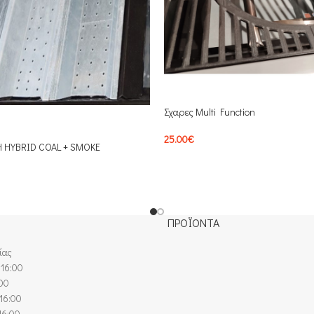
Σχαρες Multi Function
25.00
€
 HYBRID COAL + SMOKE
ΠΡΟΪΟΝΤΑ
ίας
 16:00
:00
16:00
16:00