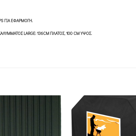
PS ΓΙΑ ΕΦΑΡΜΟΓΗ.
 ΚΑΛΥΜΜΑΤΟΣ LARGE: 136CM ΠΛΑΤΟΣ, 100 CM ΥΨΟΣ.