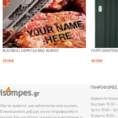
BLACKBULL ΣΦΡΑΓΙΔΑ BBQ BLBRI01
ΠΛΑΤΟ ΜΑΝΤΕΜΙ 
25.00
€
30.00
€
ΠΛΗΡΟΦΟΡΙΕΣ
Ωράριο Λειτουργ
Δευτέρα: 10:00 –
Ολα τα προϊοντα μας καλύπτονται από εγγύηση.
Τρίτη: 10:00 – 16
Επικοινωνείστε μαζί μας για να πληροφορηθείτε
Τετάρτη: 10:00 – 
σχετικά. Εάν χρειάζεστε τεχνικό για εγκατάσταση η