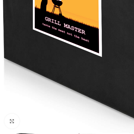
Click to enlarge