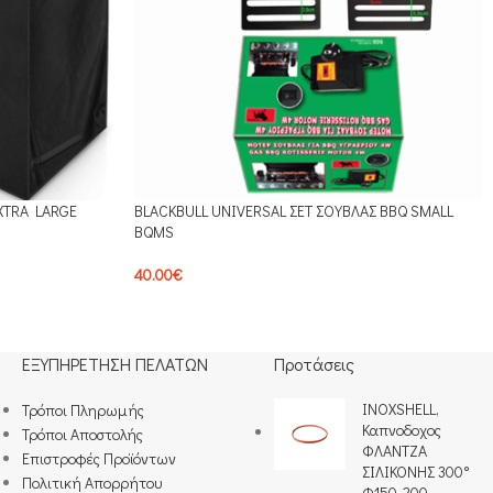
XTRA LARGE
BLACKBULL UNIVERSAL ΣΕΤ ΣΟΥΒΛΑΣ BBQ SMALL
BQMS
40.00
€
ΕΞΥΠΗΡΕΤΗΣΗ ΠΕΛΑΤΩΝ
Προτάσεις
INOXSHELL,
Τρόποι Πληρωμής​
Καπνοδοχος
Τρόποι Αποστολής
ΦΛΑΝΤΖΑ
Επιστροφές Προϊόντων
ΣΙΛΙΚΟΝΗΣ 300°
Πολιτική Απορρήτου
Φ150-200,