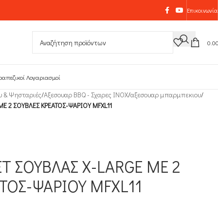
Επικοινωνία
0.0
ραπεζικοί Λογαριασμοί
υ & Ψησταριές
/
Αξεσουαρ BBQ - Σχαρες INOX
/
αξεσουαρ μπαρμπεκιου
/
ΜΕ 2 ΣΟΥΒΛΕΣ ΚΡΕΑΤΟΣ-ΨΑΡΙΟΥ MFXL11
Τ ΣΟΥΒΛΑΣ X-LARGE ΜΕ 2
ΤΟΣ-ΨΑΡΙΟΥ MFXL11