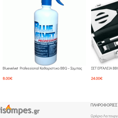
Bluevelvet Professional Καθαριστικο BBQ – Σομπας
ΣΕΤ ΕΡΓΑΛΕΙΑ BB
8.00
€
24.00
€
ΠΛΗΡΟΦΟΡΙΕΣ
Ωράριο Λειτουργ