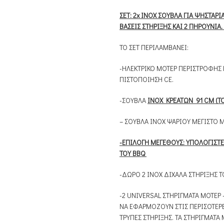
ΣΕΤ: 2x ΙΝΟΧ ΣΟΥΒΛΑ ΓΙΑ ΨΗΣΤΑΡΙ
ΒΑΣΕΙΣ ΣΤΗΡΙΞΗΣ ΚΑΙ 2 ΠΗΡΟΥΝΙΑ.
ΤΟ ΣΕΤ ΠΕΡΙΛΑΜΒΑΝΕΙ:
-ΗΛΕΚΤΡΙΚΟ ΜΟΤΕΡ ΠΕΡΙΣΤΡΟΦΗΣ 
ΠΙΣΤΟΠΟΙΗΣΗ CE.
-ΣΟΥΒΛΑ
ΙΝΟΧ ΚΡΕΑΤΩΝ 91 CM (
– ΣΟΥΒΛΑ ΙΝΟΧ ΨΑΡΙΟΥ ΜΕΓΙΣΤΟ ΜΕ
-ΕΠΙΛΟΓΗ ΜΕΓΕΘΟΥΣ: ΥΠΟΛΟΓΙΣΤΕ
ΤΟΥ BBQ
-ΔΩΡΟ 2 ΙΝΟΧ ΔΙΧΑΛΑ ΣΤΗΡΙΞΗΣ 
-2 UNIVERSAL ΣΤΗΡΙΓΜΑΤΑ ΜΟΤΕΡ 
ΝΑ ΕΦΑΡΜΟΖΟΥΝ ΣΤΙΣ ΠΕΡΙΣΟΤΕΡΕ
ΤΡΥΠΕΣ ΣΤΗΡΙΞΗΣ. ΤΑ ΣΤΗΡΙΓΜΑΤ