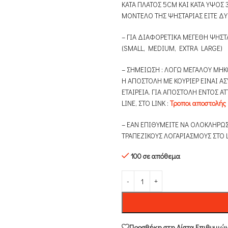
ΚΑΤΑ ΠΛΑΤΟΣ 5CM ΚΑΙ ΚΑΤΑ ΥΨΟΣ
ΜΟΝΤΕΛΟ ΤΗΣ ΨΗΣΤΑΡΙΑΣ ΕΙΤΕ ΔΥΟ
– ΓΙΑ ΔΙΑΦΟΡΕΤΙΚΑ ΜΕΓΕΘΗ ΨΗΣΤ
(SMALL, MEDIUM, EXTRA LARGE)
– ΣΗΜΕΙΩΣΗ : ΛΟΓΩ ΜΕΓΑΛΟΥ ΜΗΚ
Η ΑΠΟΣΤΟΛΗ ΜΕ ΚΟΥΡΙΕΡ ΕΙΝΑΙ Α
ΕΤΑΙΡΕΙΑ. ΓΙΑ ΑΠΟΣΤΟΛΗ ΕΝΤΟΣ Α
LINE, ΣΤΟ LINK :
Τροποι αποστολής
– ΕΑΝ ΕΠΙΘΥΜΕΙΤΕ ΝΑ ΟΛΟΚΛΗΡΩΣ
ΤΡΑΠΕΖΙΚΟΥΣ ΛΟΓΑΡΙΑΣΜΟΥΣ ΣΤΟ L
100 σε απόθεμα
Προσθήκη στη Λίστα Επιθυμιώ