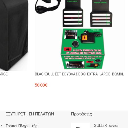
ARGE
BLACKBULL ΣΕΤ ΣΟΥΒΛΑΣ BBQ EXTRA LARGE BQMXL
50.00
€
ΕΞΥΠΗΡΕΤΗΣΗ ΠΕΛΑΤΩΝ
Προτάσεις
GULLER Γωνια
Τρόποι Πληρωμής​