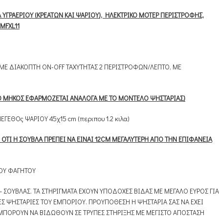
Α ΥΓΡΑΕΡΙΟΥ (ΚΡΕΑΤΩΝ ΚΑΙ ΨΑΡΙΟΥ), ΗΛΕΚΤΡΙΚΟ ΜΟΤΕΡ ΠΕΡΙΣΤΡΟΦΗΣ,
 MFXL11
ΜΕ ΔΙΑΚΟΠΤΗ ON-OFF ΤΑΧΥΤΗΤΑΣ 2 ΠΕΡΙΣΤΡΟΦΩΝ/ΛΕΠΤΟ, ΜΕ
ΤΟ ΜΗΚΟΣ ΕΦΑΡΜΟΖΕΤΑΙ ΑΝΑΛΟΓΑ ΜΕ ΤΟ ΜΟΝΤΕΛΟ ΨΗΣΤΑΡΙΑΣ)
ΓΕΘΟς ΨΑΡΙΟΥ 45χ15 cm (περιπου 1.2 κιλα)
 ΟΤΙ Η ΣΟΥΒΛΑ ΠΡΕΠΕΙ ΝΑ ΕΙΝΑΙ 12CM ΜΕΓΑΛΥΤΕΡΗ ΑΠΟ ΤΗΝ ΕΠΙΦΑΝΕΙΑ
ΤΟΥ ΦΑΓΗΤΟΥ
– ΣΟΥΒΛΑΣ. ΤΑ ΣΤΗΡΙΓΜΑΤΑ ΕΧΟΥΝ ΥΠΟΔΟΧΕΣ ΒΙΔΑΣ ME ΜΕΓΑΛΟ ΕΥΡΟΣ ΓΙΑ
Σ ΨΗΣΤΑΡΙΕΣ ΤΟΥ ΕΜΠΟΡΙΟΥ. ΠΡΟΥΠΟΘΕΣΗ Η ΨΗΣΤΑΡΙΑ ΣΑΣ ΝΑ ΕΧΕΙ
Α ΜΠΟΡΟΥΝ ΝΑ ΒΙΔΩΘΟΥΝ ΣΕ ΤΡΥΠΕΣ ΣΤΗΡΙΞΗΣ ΜΕ ΜΕΓΙΣΤΟ ΑΠΟΣΤΑΣΗ