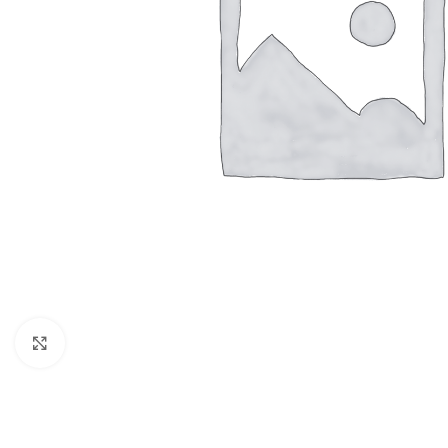
Click to enlarge