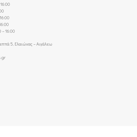
 16:00
:00
16:00
16:00
 – 16:00
αππά 5, Ελαιώνας – Αιγάλεω
s.gr