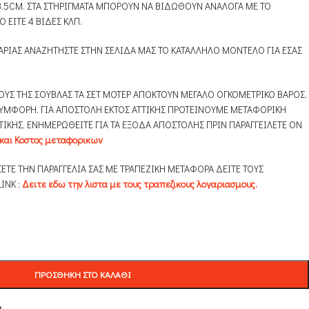
 3.5CM. ΣΤΑ ΣΤΗΡΙΓΜΑΤΑ ΜΠΟΡΟΥΝ ΝΑ ΒΙΔΩΘΟΥΝ ΑΝΑΛΟΓΑ ΜΕ ΤΟ
 ΕΙΤΕ 4 ΒΙΔΕΣ ΚΛΠ.
ΑΡΙΑΣ ΑΝΑΖΗΤΗΣΤΕ ΣΤΗΝ ΣΕΛΙΔΑ ΜΑΣ ΤΟ ΚΑΤΑΛΛΗΛΟ ΜΟΝΤΕΛΟ ΓΙΑ ΕΣΑΣ
ΟΥΣ ΤΗΣ ΣΟΥΒΛΑΣ ΤΑ ΣΕΤ ΜΟΤΕΡ ΑΠΟΚΤΟΥΝ ΜΕΓΑΛΟ ΟΓΚΟΜΕΤΡΙΚΟ ΒΑΡΟΣ.
ΣΥΜΦΟΡΗ. ΓΙΑ ΑΠΟΣΤΟΛΗ ΕΚΤΟΣ ΑΤΤΙΚΗΣ ΠΡΟΤΕΙΝΟΥΜΕ ΜΕΤΑΦΟΡΙΚΗ
ΤΤΙΚΗΣ, ΕΝΗΜΕΡΩΘΕΙΤΕ ΓΙΑ ΤΑ ΕΞΟΔΑ ΑΠΟΣΤΟΛΗΣ ΠΡΙΝ ΠΑΡΑΓΓΕΙΛΕΤΕ ON
 και Κοστος μεταφορικων
ΕΤΕ ΤΗΝ ΠΑΡΑΓΓΕΛΙΑ ΣΑΣ ΜΕ ΤΡΑΠΕΖΙΚΗ ΜΕΤΑΦΟΡΑ ΔΕΙΤΕ ΤΟΥΣ
INK :
Δειτε εδω την λιστα με τους τραπεζικους λογαριασμους.
ΠΡΟΣΘΉΚΗ ΣΤΟ ΚΑΛΆΘΙ
ν