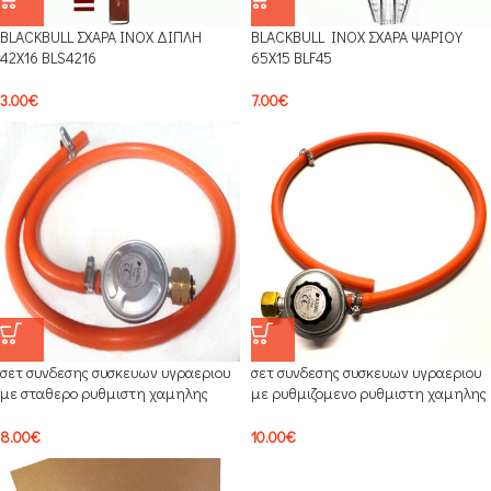
BLACKBULL ΣΧΑΡΑ INOX ΔΙΠΛΗ
BLACKBULL INOX ΣΧΑΡΑ ΨΑΡΙΟΥ
42Χ16 BLS4216
65Χ15 BLF45
3.00
€
7.00
€
σετ συνδεσης συσκευων υγραεριου
σετ συνδεσης συσκευων υγραεριου
με σταθερο ρυθμιστη χαμηλης
με ρυθμιζομενο ρυθμιστη χαμηλης
πιεσης
πιεσης (20-60mbar)
8.00
€
10.00
€