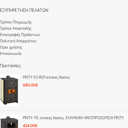
ΕΞΥΠΗΡΕΤΗΣΗ ΠΕΛΑΤΩΝ
Τρόποι Πληρωμής​
Τρόποι Αποστολής
Επιστροφές Προϊόντων
Πολιτική Απορρήτου
Όροι χρήσης
Επικοινωνία
Προτάσεις
PRITY S3 W21 ατοκες δοσεις
680.00
€
PRITY FG, ατοκες δοσεις, ΕΛΛΗΝIΚΗ ΑΝΤΙΠΡΟΣΩΠΕΙΑ PRITY
424.00
€