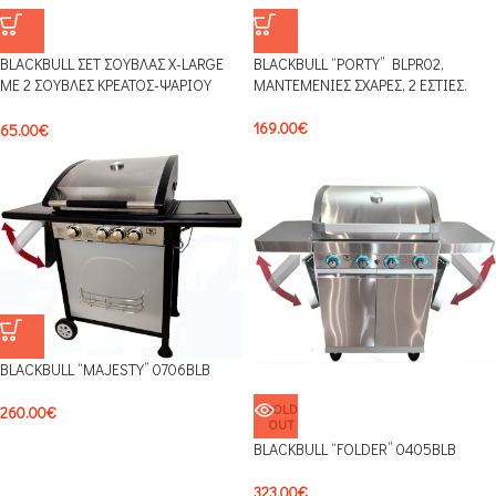
BLACKBULL ΣΕΤ ΣΟΥΒΛΑΣ X-LARGE
BLACKBULL “PORTY” BLPR02,
ΜΕ 2 ΣΟΥΒΛΕΣ ΚΡΕΑΤΟΣ-ΨΑΡΙΟΥ
ΜΑΝΤΕΜΕΝΙΕΣ ΣΧΑΡΕΣ, 2 ΕΣΤΙΕΣ.
MFXL11
169.00
€
65.00
€
BLACKBULL “MAJESTY” 0706BLB
SOLD
260.00
€
OUT
BLACKBULL “FOLDER” 0405BLB
323.00
€