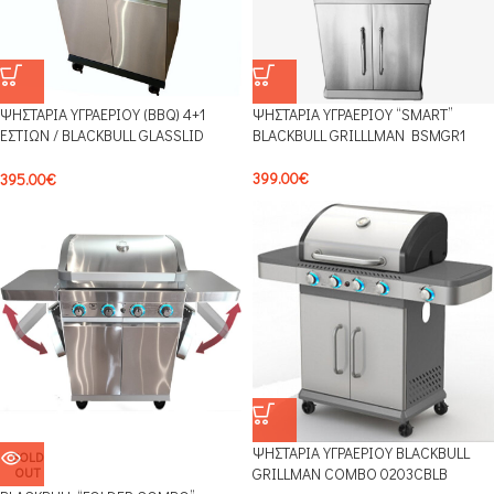
ΨΗΣΤΑΡΙΑ ΥΓΡΑΕΡΙΟΥ (BBQ) 4+1
ΨΗΣΤΑΡΙΑ ΥΓΡΑΕΡΙΟΥ “SMART”
ΕΣΤΙΩΝ / BLACKBULL GLASSLID
BLACKBULL GRILLLMAN BSMGR1
0304BLB
399.00
€
395.00
€
ΨΗΣΤΑΡΙΑ ΥΓΡΑΕΡΙΟΥ BLACKBULL
SOLD
OUT
GRILLMAN COMBO 0203CBLB