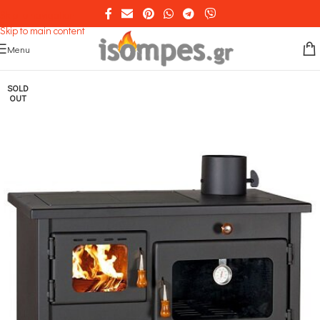
Skip to navigation
Skip to main content
Menu
SOLD
OUT