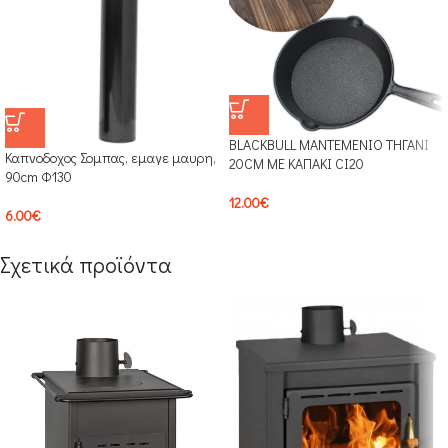
BLACKBULL ΜΑΝΤΕΜΕΝΙΟ ΤΗΓΑΝΙ
Καπνοδοχος Σομπας, εμαγε μαυρη,
20CM ΜΕ ΚΑΠΑΚΙ CI20
90cm Φ130
12.00
€
6.00
€
Σχετικά προϊόντα