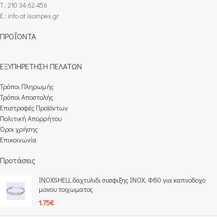
Τ.: 210 34 62 456
E.: info at isompes.gr
ΠΡΟΪΟΝΤΑ
ΕΞΥΠΗΡΕΤΗΣΗ ΠΕΛΑΤΩΝ
Τρόποι Πληρωμής​
Τρόποι Αποστολής
Επιστροφές Προϊόντων
Πολιτική Απορρήτου
Όροι χρήσης
Επικοινωνία
Προτάσεις
INOXSHELL δαχτυλιδι συσφιξης INOX, Φ80 για καπνοδοχο
μονου τοιχωματος
1.75
€