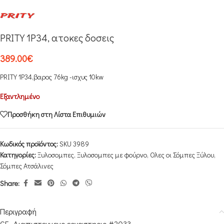
PRITY 1P34, ατοκες δοσεις
389.00
€
PRITY 1P34,βαρος 76kg -ισχυς 10kw
Εξαντλημένο
Προσθήκη στη Λίστα Επιθυμιών
Κωδικός προϊόντος:
SKU 3989
Κατηγορίες:
Ξυλοσομπες
,
Ξυλοσομπες με φούρνο
,
Ολες οι Σόμπες Ξύλου
,
Σόμπες Ατσάλινες
Share:
Περιγραφή
CE, Διαπιστευμενο εργαστηριο #2033