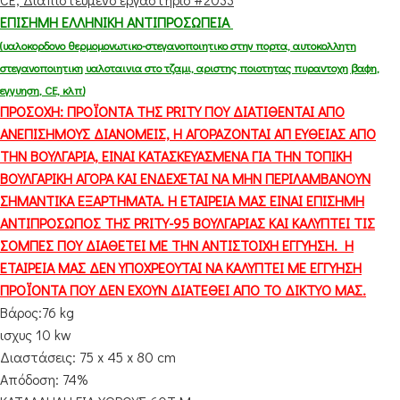
ΕΠΙΣΗΜΗ ΕΛΛΗΝΙΚΗ ΑΝΤΙΠΡΟΣΩΠΕΙΑ
(υαλοκορδονο θερμομονωτικο-στεγανοποιητικο στην πορτα, αυτοκολλητη
στεγανοποιητικη υαλοταινια στο τζαμι, αριστης ποιοτητας πυραντοχη βαφη,
εγγυηση, CE, κλπ)
ΠΡΟΣΟΧΗ: ΠΡΟΪΟΝΤΑ ΤΗΣ PRITY ΠΟΥ ΔΙΑΤΙΘΕΝΤΑΙ ΑΠΟ
ΑΝΕΠΙΣΗΜΟΥΣ ΔΙΑΝΟΜΕΙΣ, Η ΑΓΟΡΑΖΟΝΤΑΙ ΑΠ ΕΥΘΕΙΑΣ ΑΠΟ
ΤΗΝ ΒΟΥΛΓΑΡΙΑ, ΕΙΝΑΙ ΚΑΤΑΣΚΕΥΑΣΜΕΝΑ ΓΙΑ ΤΗΝ ΤΟΠΙΚΗ
ΒΟΥΛΓΑΡΙΚΗ ΑΓΟΡΑ ΚΑΙ ΕΝΔΕΧΕΤΑΙ ΝΑ ΜΗΝ ΠΕΡΙΛΑΜΒΑΝΟΥΝ
ΣΗΜΑΝΤΙΚΑ ΕΞΑΡΤΗΜΑΤΑ. Η ΕΤΑΙΡΕΙΑ ΜΑΣ ΕΙΝΑΙ ΕΠΙΣΗΜΗ
ΑΝΤΙΠΡΟΣΩΠΟΣ ΤΗΣ PRITY-95 ΒΟΥΛΓΑΡΙΑΣ ΚΑΙ ΚΑΛΥΠΤΕΙ ΤΙΣ
ΣΟΜΠΕΣ ΠΟΥ ΔΙΑΘΕΤΕΙ ΜΕ ΤΗΝ ΑΝΤΙΣΤΟΙΧΗ ΕΓΓΥΗΣΗ. Η
ΕΤΑΙΡΕΙΑ ΜΑΣ ΔΕΝ ΥΠΟΧΡΕΟΥΤΑΙ ΝΑ ΚΑΛΥΠΤΕΙ ΜΕ ΕΓΓΥΗΣΗ
ΠΡΟΪΟΝΤΑ ΠΟΥ ΔΕΝ ΕΧΟΥΝ ΔΙΑΤΕΘΕΙ ΑΠΟ ΤΟ ΔΙΚΤΥΟ ΜΑΣ.
Βάρος:76 kg
ισχυς 10 kw
Διαστάσεις: 75 x 45 x 80 cm
Απόδοση: 74%