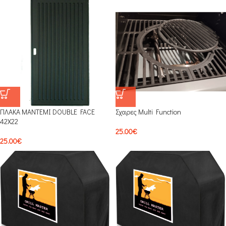
ΠΛΑΚΑ ΜΑΝΤΕΜΙ DOUBLE FACE
Σχαρες Multi Function
42X22
25.00
€
25.00
€