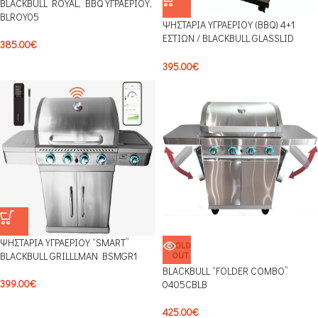
BLACKBULL ROYAL, BBQ ΥΓΡΑΕΡΙΟΥ,
BLROY05
ΨΗΣΤΑΡΙΑ ΥΓΡΑΕΡΙΟΥ (BBQ) 4+1
ΕΣΤΙΩΝ / BLACKBULL GLASSLID
385.00
€
0304BLB
395.00
€
ΨΗΣΤΑΡΙΑ ΥΓΡΑΕΡΙΟΥ “SMART”
SOLD
BLACKBULL GRILLLMAN BSMGR1
OUT
BLACKBULL “FOLDER COMBO”
399.00
€
0405CBLB
425.00
€