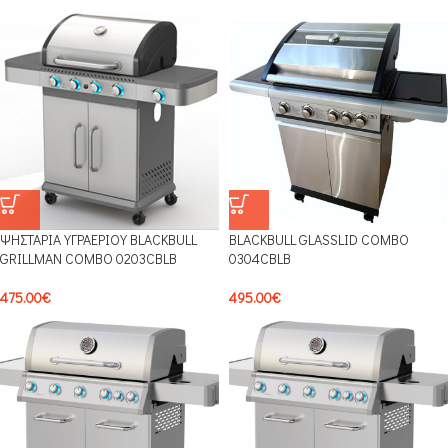
ΨΗΣΤΑΡΙΑ ΥΓΡΑΕΡΙΟΥ BLACKBULL
BLACKBULL GLASSLID COMBO
GRILLMAN COMBO 0203CBLB
0304CBLB
475.00
€
495.00
€