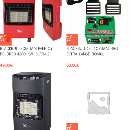
BLACKBULL ΣΟΜΠΑ ΥΓΡΑΕΡΙΟΥ
BLACKBULL ΣΕΤ ΣΟΥΒΛΑΣ BBQ
FOLDRED 4200 KW, BLRR4.2
EXTRA LARGE BQMXL
49.00
€
50.00
€