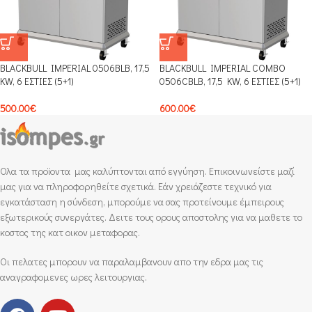
BLACKBULL IMPERIAL 0506BLB, 17,5
BLACKBULL IMPERIAL COMBO
KW, 6 ΕΣΤΙΕΣ (5+1)
0506CBLB, 17,5 KW, 6 ΕΣΤΙΕΣ (5+1)
500.00
€
600.00
€
Ολα τα προϊοντα μας καλύπτονται από εγγύηση. Επικοινωνείστε μαζί
μας για να πληροφορηθείτε σχετικά. Εάν χρειάζεστε τεχνικό για
εγκατάσταση η σύνδεση, μπορούμε να σας προτείνουμε έμπειρους
εξωτερικούς συνεργάτες. Δειτε τους ορους αποστολης για να μαθετε το
κοστος της κατ οικον μεταφορας.
Οι πελατες μπορουν να παραλαμβανουν απο την εδρα μας τις
αναγραφομενες ωρες λειτουργιας.