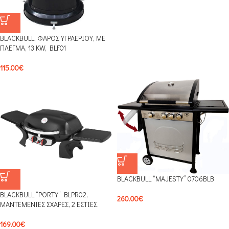
BLACKBULL, ΦΑΡΟΣ ΥΓΡΑΕΡΙΟΥ, ΜΕ
ΠΛΕΓΜΑ, 13 KW, BLF01
115.00
€
BLACKBULL “MAJESTY” 0706BLB
BLACKBULL “PORTY” BLPR02,
260.00
€
ΜΑΝΤΕΜΕΝΙΕΣ ΣΧΑΡΕΣ, 2 ΕΣΤΙΕΣ.
169.00
€