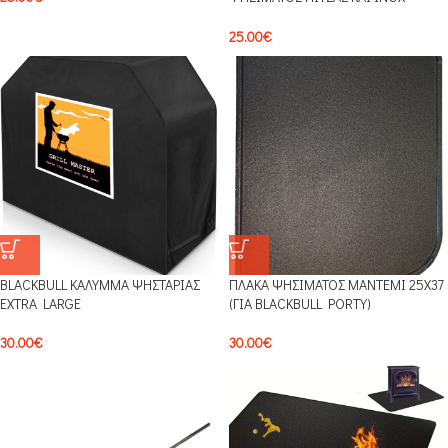
ΦΤΥΑΡΙ BLPS02
25.00
€
BLACKBULL ΚΑΛΥΜΜΑ ΨΗΣΤΑΡΙΑΣ
ΠΛΑΚΑ ΨΗΣΙΜΑΤΟΣ ΜΑΝΤΕΜΙ 25Χ37
EXTRA LARGE
(ΓΙΑ BLACKBULL PORTY)
30.00
€
30.00
€