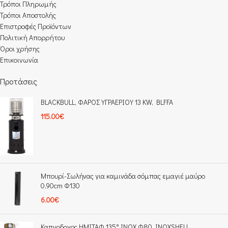
Τρόποι Πληρωμής​
Τρόποι Αποστολής
Επιστροφές Προϊόντων
Πολιτική Απορρήτου
Όροι χρήσης
Επικοινωνία
Προτάσεις
BLACKBULL, ΦΑΡΟΣ ΥΓΡΑΕΡΙΟΥ 13 KW, BLFFA
115.00
€
Μπουρί-Σωλήνας για καμινάδα σόμπας εμαγιέ μαύρο
0,90cm Φ130
6.00
€
Καπνοδοχος ΗΜΙΤΑΦ 135° INOX Φ80, INOXSHELL