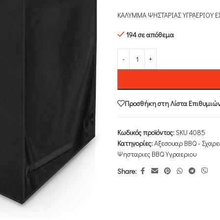
ΚΑΛΥΜΜΑ ΨΗΣΤΑΡΙΑΣ ΥΓΡΑΕΡΙΟΥ E
194 σε απόθεμα
Προσθήκη στη Λίστα Επιθυμιώ
Κωδικός προϊόντος:
SKU 4085
Κατηγορίες:
Αξεσουαρ BBQ - Σχαρε
Ψησταριες BBQ Υγραεριου
Share: