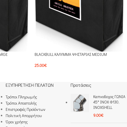
ARGE
BLACKBULL ΚΑΛΥΜΜΑ ΨΗΣΤΑΡΙΑΣ MEDIUM
25.00
€
ΕΞΥΠΗΡΕΤΗΣΗ ΠΕΛΑΤΩΝ
Προτάσεις
Καπνοδοχος ΓΩΝΙΑ
Τρόποι Πληρωμής​
45° INOX Φ130,
Τρόποι Αποστολής
INOXSHELL
Επιστροφές Προϊόντων
9.00
€
Πολιτική Απορρήτου
Όροι χρήσης