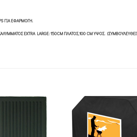
PS ΓΙΑ ΕΦΑΡΜΟΓΗ.
Σ ΚΑΛΥΜΜΑΤΟΣ EXTRA LARGE: 150CM ΠΛΑΤΟΣ,100 CM ΥΨΟΣ. (ΣΥΜΒΟΥΛΕΥΘ