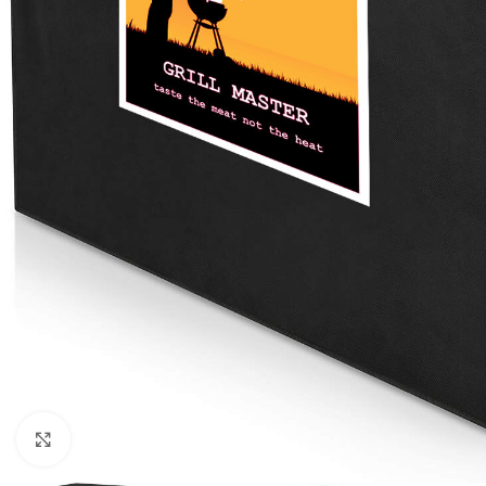
Click to enlarge