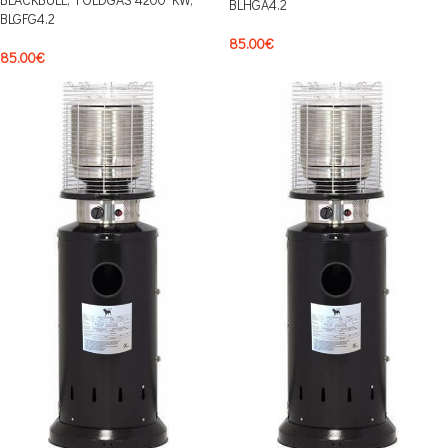
BLHGA4.2
BLGFG4.2
85.00
€
85.00
€