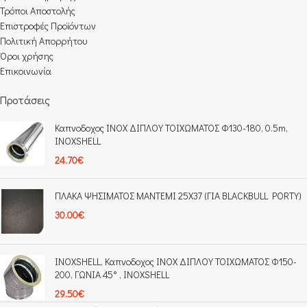
Τρόποι Αποστολής
Επιστροφές Προϊόντων
Πολιτική Απορρήτου
Όροι χρήσης
Επικοινωνία
Προτάσεις
Καπνοδοχος INOX ΔΙΠΛΟΥ ΤΟΙΧΩΜΑΤΟΣ Φ130-180, 0.5m,
INOXSHELL
24.70
€
ΠΛΑΚΑ ΨΗΣΙΜΑΤΟΣ ΜΑΝΤΕΜΙ 25Χ37 (ΓΙΑ BLACKBULL PORTY)
30.00
€
INOXSHELL, Καπνοδοχος ΙΝΟΧ ΔΙΠΛΟΥ ΤΟΙΧΩΜΑΤΟΣ Φ150-
200, ΓΩΝΙΑ 45° , INOXSHELL
29.50
€