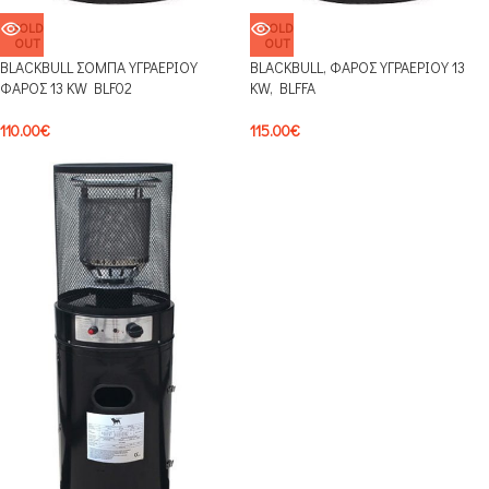
SOLD
SOLD
OUT
OUT
BLACKBULL ΣΟΜΠΑ ΥΓΡΑΕΡΙΟΥ
BLACKBULL, ΦΑΡΟΣ ΥΓΡΑΕΡΙΟΥ 13
ΦΑΡΟΣ 13 KW BLF02
KW, BLFFA
110.00
€
115.00
€