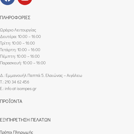
ΠΛΗΡΟΦΟΡΙΕΣ
Ωράριο Λειτουργίας
Δευτέρα: 10:00 – 16:00
Τρίτη: 10:00 – 16:00
Τετάρτη: 10:00 – 16:00
Πέμπτη: 10:00 – 16:00
Παρασκευή: 10:00 – 16:00
Δ.: Εμμανουήλ Παππά 5, Ελαιώνας – Αιγάλεω
Τ.: 210 34 62 456
E.: info at isompes.gr
ΠΡΟΪΟΝΤΑ
ΕΞΥΠΗΡΕΤΗΣΗ ΠΕΛΑΤΩΝ
Τρόποι Πληρωμής​