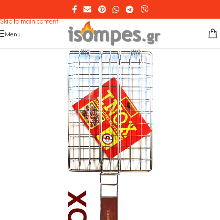
Skip to navigation
Skip to main content
Menu