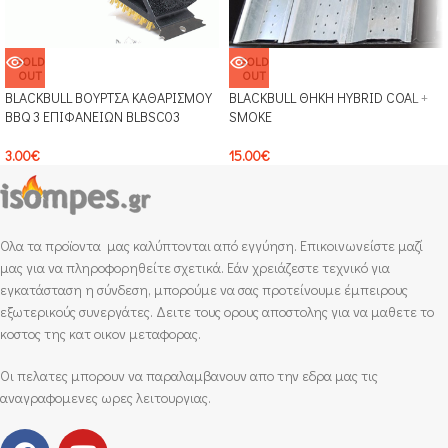
SOLD
SOLD
OUT
OUT
BLACKBULL ΒΟΥΡΤΣΑ ΚΑΘΑΡΙΣΜΟΥ
BLACKBULL ΘΗΚΗ HYBRID COAL +
BBQ 3 ΕΠΙΦΑΝΕΙΩΝ BLBSC03
SMOKE
3.00
€
15.00
€
Ολα τα προϊοντα μας καλύπτονται από εγγύηση. Επικοινωνείστε μαζί
μας για να πληροφορηθείτε σχετικά. Εάν χρειάζεστε τεχνικό για
εγκατάσταση η σύνδεση, μπορούμε να σας προτείνουμε έμπειρους
εξωτερικούς συνεργάτες. Δειτε τους ορους αποστολης για να μαθετε το
κοστος της κατ οικον μεταφορας.
Οι πελατες μπορουν να παραλαμβανουν απο την εδρα μας τις
αναγραφομενες ωρες λειτουργιας.