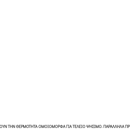
ΧΕΟΥΝ ΤΗΝ ΘΕΡΜΟΤΗΤΑ ΟΜΟΙΟΜΟΡΦΑ ΓΙΑ ΤΕΛΕΙΟ ΨΗΣΙΜΟ. ΠΑΡΑΛΛΗΛΑ ΠΡΟ