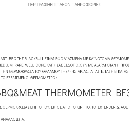
ΠΕΡΙΓΡΑΦΉ
ΕΠΙΠΛΈΟΝ ΠΛΗΡΟΦΟΡΊΕΣ
 SMART BBQ ΤΗΣ BLACKBULL ΕΙΝΑΙ ΕΦΟΔΙΑΣΜΕΝΑ ΜΕ ΚΑΙΝΟΤΟΜΑ ΘΕΡΜΟΜ
MEDIUM RARE, WELL DONE ΚΛΠ), ΣΑΣ ΕΙΔΟΠΟΙΟΥΝ ΜΕ ALARM ΟΤΑΝ Η ΠΡΟ
Α ΤΗΝ ΘΕΡΜΟΚΡΑΣΙΑ ΤΟΥ ΘΑΛΑΜΟΥ ΤΗΣ ΨΗΣΤΑΡΙΑΣ.. ΑΠΑΙΤΕΙΤΑΙ Η ΕΓΚΑΤΑ
Ν ΤΟ ΕΞΕΛΙΓΜΕΝΟ ΘΕΡΜΟΜΕΤΡΟ :
&ΜΕΑΤ THERMOMETER BF30 (κ
Σ ΘΕΡΜΟΚΡΑΣΙΑΣ ΕΠΙ ΤΟΠΟΥ, ΕΚΤΟΣ ΑΠΟ ΤΟ ΚΙΝΗΤΟ. TO EXTENDER ΔΙΑΘ
Ν ΑΝΑΛΛΟΙΩΤΑ.