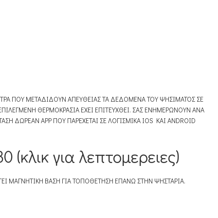
ΕΤΡΑ ΠΟΥ ΜΕΤΑΔΙΔΟΥΝ ΑΠΕΥΘΕΙΑΣ ΤΑ ΔΕΔΟΜΕΝΑ ΤΟΥ ΨΗΣΙΜΑΤΟΣ ΣE
ΕΠΙΛΕΓΜΕΝΗ ΘΕΡΜΟΚΡΑΣΙΑ ΕΧΕΙ ΕΠΙΤΕΥΧΘΕΙ. ΣΑΣ ΕΝΗΜΕΡΩΝΟΥΝ ΑΝΑ
ΣΤΑΣΗ ΔΩΡΕAN APP ΠΟΥ ΠΑΡΕΧΕΤΑΙ ΣΕ ΛΟΓΙΣΜΙΚΑ IOS KAI ANDROID
λικ για λεπτομερειες)
ΕΤΕΙ ΜΑΓΝΗΤΙΚΗ ΒΑΣΗ ΓΙΑ ΤΟΠΟΘΕΤΗΣΗ ΕΠΑΝΩ ΣΤΗΝ ΨΗΣΤΑΡΙΑ.