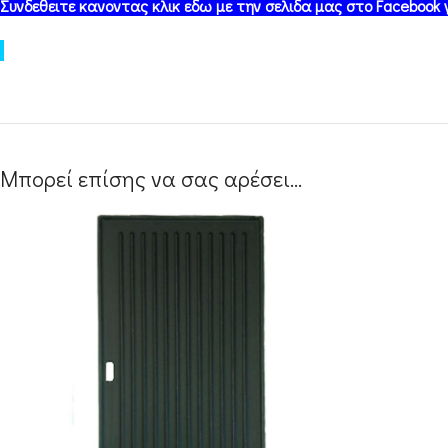
Συνδεθειτε κανοντας κλικ εδω με την σελιδα μας στο Facebook
Μπορεί επίσης να σας αρέσει…