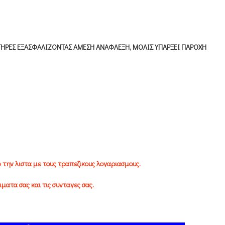
ΤΗΡΕΣ ΕΞΑΣΦΑΛΙΖΟΝΤΑΣ ΑΜΕΣΗ ΑΝΑΦΛΕΞΗ, ΜΟΛΙΣ ΥΠΑΡΞΕΙ ΠΑΡΟΧΗ
 την λιστα με τους τραπεζικους λογαριασμους.
ματα σας και τις συνταγες σας.