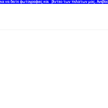
 για να δειτε φωτογραφιες και βιντεο των πελατων μας. Ανεβασ