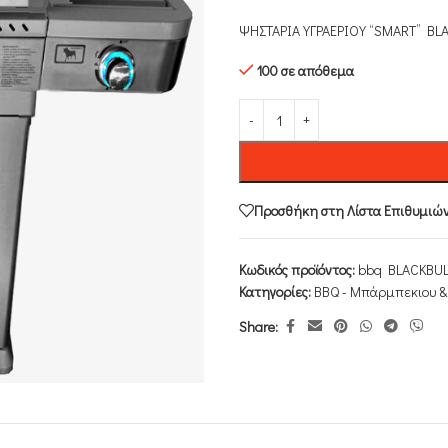
ΨΗΣΤΑΡΙΑ ΥΓΡΑΕΡΙΟΥ “SMART” BL
100 σε απόθεμα
Προσθήκη στη Λίστα Επιθυμιώ
Κωδικός προϊόντος:
bbq BLACKBUL
Κατηγορίες:
ΒΒQ - Μπάρμπεκιου &
Share: