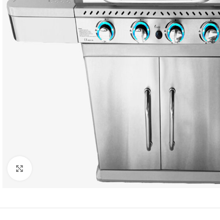
Click to enlarge