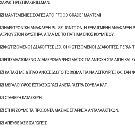
ΧΑΡΑΚΤΗΡΙΣΤΙΚΑ GRILLMAN:
☑ ΜΑΝΤΕΜΕΝΙΕΣ ΣΧΑΡΕΣ ΑΠΟ “FOOD GRADE” ΜΑΝΤΕΜΙ
☑
ΗΛΕΚΤΡΟΝΙΚΗ ΑΝΑΦΛΕΞΗ PULSE IGNITION. Η ΕΞΕΛΙΓΜΕΝΗ ΑΝΑΦΛΕΞΗ P
ΑΕΡΙΟΥ ΣΤΟΝ ΚΑΥΣΤΗΡΑ, ΑΠΛΑ ΜΕ ΤΟ ΠΑΤΗΜΑ ΕΝΟΣ ΚΟΥΜΠΙΟΥ.
☑
ΦΩΤΙΖΟΜΕΝΟΙ ΔΙΑΚΟΠΤΕΣ LED. ΟΙ ΦΩΤΙΖΟΜΕΝΟΙ ΔΙΑΚΟΠΤΕΣ, ΠΕΡΑΝ Τ
☑
ΕΠΙΣΜΑΛΤΟΜΕΝΟ ΔΙΑΜΕΡΙΣΜΑ ΨΗΣΙΜΑΤΟΣ ΓΙΑ ΑΝΤΟΧΗ ΣΤΑ ΛΙΠΗ ΚΑΙ 
☑
ΚΑΠΑΚΙ ΜΕ ΔΙΠΛΟ ΑΝΟΞΕΙΔΩΤΟ ΤΟΙΧΩΜΑ ΓΙΑ ΝΑ ΛΕΙΤΟΥΡΓΕΙ ΚΑΙ ΣΑΝ ΦΟ
☑
ΜΕΓΑΛΟ ΥΨΟΣ ΕΣΤΙΑΣ ΧΩΡΑΕΙ ΑΝΕΤΑ ΓΑΣΤΡΑ ΣΟΥΒΛΑ ΚΛΠ.
☑
ΣΤΑΘΕΡΗ ΚΑΤΑΣΚΕΥΗ
☑
ΣΤΗΡΙΖΟΥΜΕ ΤΑ ΠΡΟΙΟΝΤΑ ΜΑΣ ΜΕ ΕΠΑΡΚΕΙΑ ΑΝΤΑΛΛΑΚΤΙΚΩΝ.
☑
ΑΠΕΥΘΕΙΑΣ ΕΙΣΑΓΩΓΕΙΣ