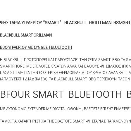
ΨΗΣΤΑΡΙΑ ΥΓΡΑΕΡΙΟΥ “SMART” BLACKBULL GRILLLMAN BSMGR1
BLACKBULL SMART GRILLMAN
BBQ ΥΓΡΑΕΡΙΟΥ ΜΕ ΣΥΝΔΕΣΗ BLUETOOTH
Η BLACKBULL ΠΡΩΤΟΠΟΡΕΙ ΚΑΙ ΠΑΡΟΥΣΙΑΖΕΙ ΤΗΝ ΣΕΙΡΑ SMART BBQ. TA
SMARTPHONE. ΜΕ ΕΠΙΛΟΓΕΣ ΚΡΕΑΤΩΝ ΑΛΛΑ ΚΑΙ ΒΑΘΟΥΣ ΨΗΣΙΜΑΤΟΣ (ΠΧ 
ΠΑΣΑ ΣΤΙΓΜΗ ΓΙΑ ΤΗΝ ΕΣΩΤΕΡΙΚΗ ΘΕΡΜΟΚΡΑΣΙΑ ΤΟΥ ΚΡΕΑΤΟΣ ΑΛΛΑ ΚΑΙ ΓΙ
(ΑΠΛΟΥΣΤΑΤΗ ΔΙΑΔΙΚΑΣΙΑ). ΤΑ BLACKBULL SMART BBQ ΠΕΡΙΕΧΟΥΝ ΠΛΕΟ
BFOUR SMART BLUETOOTH BBQ
ΜΕ ΑΥΤΟΝΟΜΟ EXTENDER ΜΕ DIGITAL ΟΘΟΝΗ , ΒΛΕΠΕΤΕ ΕΠΙΣΗΣ ΕΝΔΕΙΞΕΙ
ΤΑ ΛΟΙΠΑ ΧΑΡΑΚΤΗΡΙΣΤΙΚΑ ΤΗΣ ΕΚΑΣΤΟΤΕ SMART ΨΗΣΤΑΡΙΑΣ ΠΑΡΑΜΕΝΟΥ