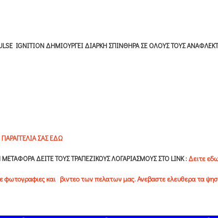
ULSE IGNITION ΔΗΜΙΟΥΡΓΕΙ ΔΙΑΡΚΗ ΣΠΙΝΘΗΡΑ ΣΕ ΟΛΟΥΣ ΤΟΥΣ ΑΝΑΦΛΕΚ
ΠΑΡΑΓΓΕΛΙΑ ΣΑΣ ΕΔΩ
 ΜΕΤΑΦΟΡΑ ΔΕΙΤΕ ΤΟΥΣ ΤΡΑΠΕΖΙΚΟΥΣ ΛΟΓΑΡΙΑΣΜΟΥΣ ΣΤΟ LINK :
Δειτε εδω
ιτε φωτογραφιες και βιντεο των πελατων μας. Ανεβαστε ελευθερα τα ψησι