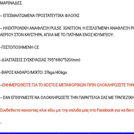
ΜΑΡΙΝΑΔΕΣ.
– ΕΠΙΣΜΑΛΤΩΜΕΝΑ ΠΡΟΣΤΑΤΕΥΤΙΚΑ ΦΛΟΓΑΣ
–
ΗΛΕΚΤΡΟΝΙΚΗ ΑΝΑΦΛΕΞΗ PULSE IGNITION. Η ΕΞΕΛΙΓΜΕΝΗ ΑΝΑΦΛΕΞΗ P
ΑΕΡΙΟΥ ΣΤΟΝ ΚΑΥΣΤΗΡΑ, ΑΠΛΑ ΜΕ ΤΟ ΠΑΤΗΜΑ ΕΝΟΣ ΚΟΥΜΠΙΟΥ.
-ΠΙΣΤΟΠΟΙΗΜΕΝΗ CE
-ΔΙΑΣΤΑΣΕΙΣ ΣΥΣΚΕΥΑΣΙΑΣ 795*680*520(mm)
-ΒΑΡΟΣ ΚΑΘΑΡΟ/ΜΙΚΤΟ: 37kgs/40kgs
–
ΕΝΗΜΕΡΩΘΕΙΤΕ ΓΙΑ ΤΟ ΚΟΣΤΟΣ ΜΕΤΑΦΟΡΙΚΩΝ ΠΡΙΝ ΟΛΟΚΛΗΡΩΣΕΤΕ ΤΗΝ 
– ΕΑΝ ΕΠΙΘΥΜΕΙΤΕ ΝΑ ΟΛΟΚΛΗΡΩΣΕΤΕ ΤΗΝ ΠΑΡΑΓΓΕΛΙΑ ΣΑΣ ΜΕ ΤΡΑΠΕΖΙΚΗ
Συνδεθειτε κανοντας κλικ εδω με την σελιδα μας στο Facebook για να δε
–